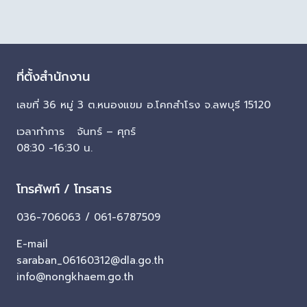
ที่ตั้งสำนักงาน
เลขที่ 36 หมู่ 3 ต.หนองแขม อ.โคกสำโรง จ.ลพบุรี 15120
เวลาทำการ จันทร์ – ศุกร์
08:30 -16:30 น.
โทรศัพท์ / โทรสาร
036-706063 / 061-6787509
E-mail
saraban_06160312@dla.go.th
info@nongkhaem.go.th