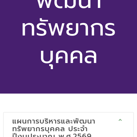
พัฒนา
ทรัพยากร
บุคคล
แผนการบริหารและพัฒนา
ทรัพยากรบุคคล ประจำ
ปีงบประมาณ พ.ศ.2569