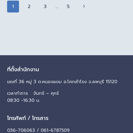
1
2
3
…
5
ที่ตั้งสำนักงาน
เลขที่ 36 หมู่ 3 ต.หนองแขม อ.โคกสำโรง จ.ลพบุรี 15120
เวลาทำการ จันทร์ – ศุกร์
08:30 -16:30 น.
โทรศัพท์ / โทรสาร
036-706063 / 061-6787509