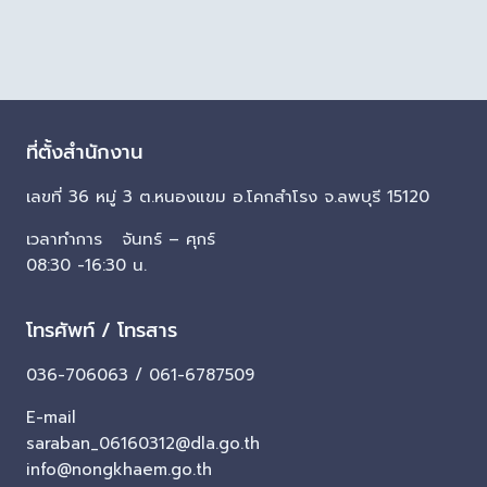
ที่ตั้งสำนักงาน
เลขที่ 36 หมู่ 3 ต.หนองแขม อ.โคกสำโรง จ.ลพบุรี 15120
เวลาทำการ จันทร์ – ศุกร์
08:30 -16:30 น.
โทรศัพท์ / โทรสาร
036-706063 / 061-6787509
E-mail
saraban_06160312@dla.go.th
info@nongkhaem.go.th