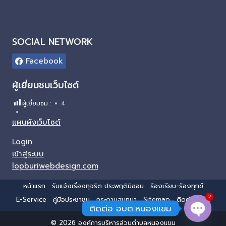
SOCIAL NETWORK
Facebook
ผู้เยี่ยมชมเว็บไซต์
ผู้เยี่ยมชม :
4
แผนผังเว็บไซต์
Login
เข้าสู่ระบบ
lopburiwebdesign.com
หน้าแรก
รับแจ้งเรื่องทุจริต ประพฤติมิชอบ
ร้องเรียน-ร้องทุกข์
2
E-Service
คู่มือประชาชน
กระดานสนทนา
Sitemap
ติดต่อ อบต.
ติดต่อ อบต.หนองแขม
© 2026 องค์การบริหารส่วนตำบลหนองแขม