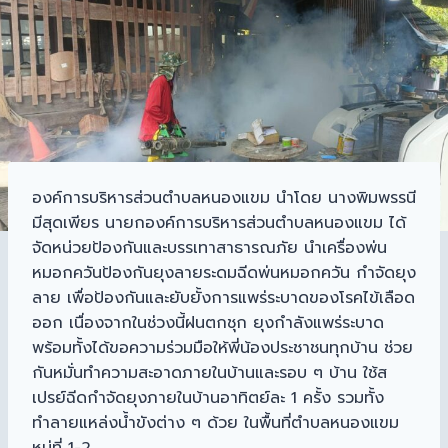
องค์การบริหารส่วนตำบลหนองแขม นำโดย นางพิมพรรนี
มีสุดเพียร นายกองค์การบริหารส่วนตำบลหนองแขม ได้
จัดหน่วยป้องกันและบรรเทาสาธารณภัย นำเครื่องพ่น
หมอกควันป้องกันยุงลายระดมฉีดพ่นหมอกควัน กำจัดยุง
ลาย เพื่อป้องกันและยับยั้งการแพร่ระบาดของโรคไข้เลือด
ออก เนื่องจากในช่วงนี้ฝนตกชุก ยุงกำลังแพร่ระบาด
พร้อมทั้งได้ขอความร่วมมือให้พี่น้องประชาชนทุกบ้าน ช่วย
กันหมั่นทำความสะอาดภายในบ้านและรอบ ๆ บ้าน ใช้ส
เปรย์ฉีดกำจัดยุงภายในบ้านอาทิตย์ละ 1 ครั้ง รวมทั้ง
ทำลายแหล่งน้ำขังต่าง ๆ ด้วย ในพื้นที่ตำบลหนองแขม
หมู่ที่ 1-2