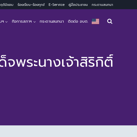
ะพฤติมิชอบ
ร้องเรียน-ร้องทุกข์
E-Service
คู่มือประชาชน
กระดานสนทนา
มฯ
กิจการสภาฯ
กระดานสนทนา
ติดต่อ อบต.
จพระนางเจ้าสิริกิติ์