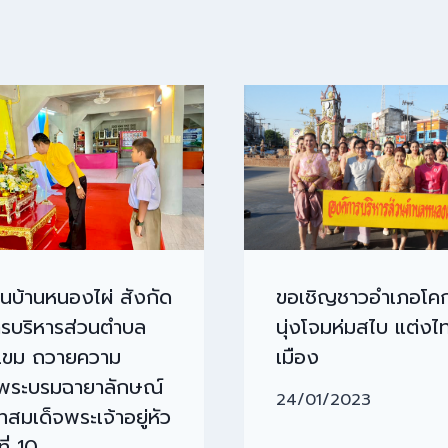
ยนบ้านหนองไผ่ สังกัด
ขอเชิญชาวอำเภอโค
ารบริหารส่วนตำบล
นุ่งโจมห่มสไบ แต่งไท
ขม ถวายความ
เมือง
พระบรมฉายาลักษณ์
24/01/2023
สมเด็จพระเจ้าอยู่หัว
ี่ 10