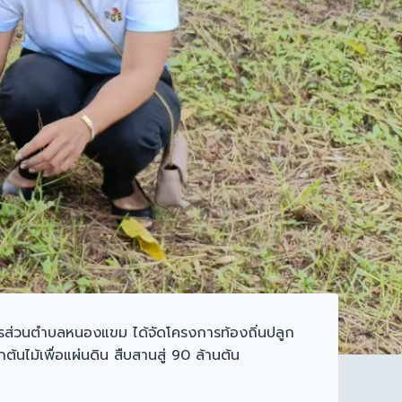
หารส่วนตำบลหนองแขม ได้จัดโครงการท้องถิ่นปลูก
้นไม้เพื่อแผ่นดิน สืบสานสู่ 90 ล้านต้น