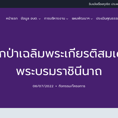
รับแจ้งเรื่องทุจริต ปร
หน้าแรก
ข้อมูล อบต.
การบริหารงาน
แผนพัฒนาฯ
ประเมินคุณธรร
ป่าเฉลิมพระเกียรติสมเด็
พระบรมราชินีนาถ
06/07/2022
กิจกรรม/โครงการ