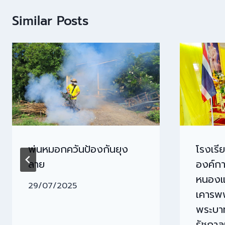
Similar Posts
พ่นหมอกควันป้องกันยุง
โรงเรี
ลาย
องค์ก
หนองแ
29/07/2025
เคารพ
พระบาท
รัชกาลท