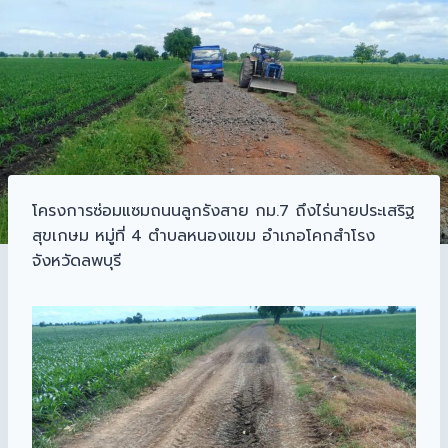
โครงการซ่อมแซมถนนลูกรังสาย กม.7 ถึงไร่นายประเสริฐ
สุขเกษม หมู่ที่ 4 ตำบลหนองแขม อำเภอโคกสำโรง
จังหวัดลพบุรี