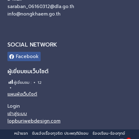
saraban_06160312@dla.go.th
info@nongkhaem.go.th
SOCIAL NETWORK
Facebook
ผู้เยี่ยมชมเว็บไซต์
ผู้เยี่ยมชม :
12
แผนผังเว็บไซต์
Login
เข้าสู่ระบบ
lopburiwebdesign.com
หน้าแรก
รับแจ้งเรื่องทุจริต ประพฤติมิชอบ
ร้องเรียน-ร้องทุกข์