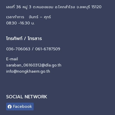
เลขที่ 36 หมู่ 3 ต.หนองแขม อ.โคกสำโรง จ.ลพบุรี 15120
เวลาทำการ จันทร์ – ศุกร์
08:30 -16:30 น.
โทรศัพท์ / โทรสาร
036-706063 / 061-6787509
E-mail
saraban_06160312@dla.go.th
info@nongkhaem.go.th
SOCIAL NETWORK
Facebook