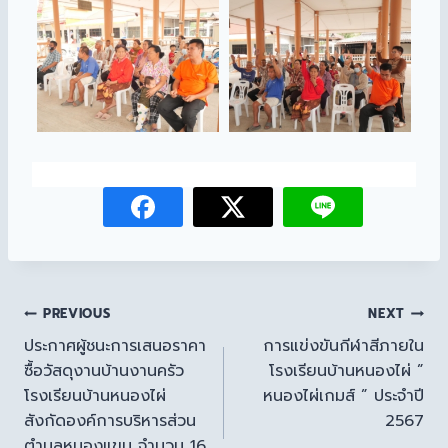
PREVIOUS
NEXT
ประกาศผู้ชนะการเสนอราคา
การแข่งขันกีฬาสีภายใน
ซื้อวัสดุงานบ้านงานครัว
โรงเรียนบ้านหนองไผ่ ”
โรงเรียนบ้านหนองไผ่
หนองไผ่เกมส์ ” ประจำปี
สังกัดองค์การบริหารส่วน
2567
ตำบลหนองแขม จำนวน 16