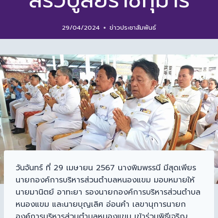
สิริวิบูลยราชกุมาร
29/04/2024
ข่าวประชาสัมพันธ์
วันจันทร์ ที่ 29 เมษายน 2567 นางพิมพรรนี มีสุดเพียร
นายกองค์การบริหารส่วนตำบลหนองแขม มอบหมายให้
นายมานิตย์ อาทะยา รองนายกองค์การบริหารส่วนตำบล
หนองแขม และนายบุญเลิศ อ่อนคำ เลขานุการนายก
องค์การบริหารส่วนตำบลหนองแขม เข้าร่วมพิธีเจริญ