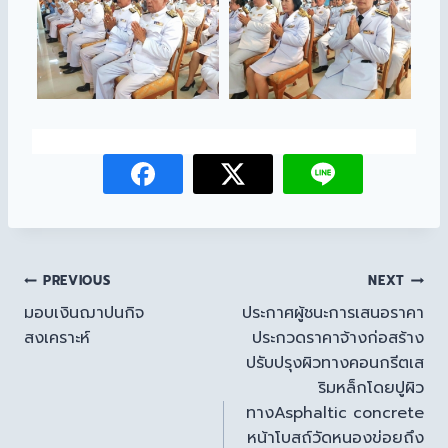
PREVIOUS
NEXT
มอบเงินฌาปนกิจ
ประกาศผู้ชนะการเสนอราคา
สงเคราะห์
ประกวดราคาจ้างก่อสร้าง
ปรับปรุงผิวทางคอนกรีตเส
ริมหล็กโดยปูผิว
ทางAsphaltic concrete
หน้าโบสถ์วัดหนองข่อยถึง