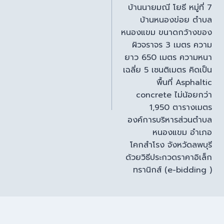
บ้านนายมณี โยธี หมู่ที่ 7
บ้านหนองข่อย ตำบล
หนองแขม ขนาดกว้างของ
ผิวจราจร 3 เมตร ความ
ยาว 650 เมตร ความหนา
เฉลี่ย 5 เซนติเมตร คิดเป็น
พื้นที่ Asphaltic
concrete ไม่น้อยกว่า
1,950 ตารางเมตร
องค์การบริหารส่วนตำบล
หนองแขม อำเภอ
โคกสำโรง จังหวัดลพบุรี
ด้วยวิธีประกวดราคาอิเล็ก
ทรานิกส์ (e-bidding )