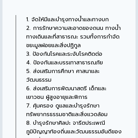
1. จัดให้มีและบำรุงทางน้ำและทางบก
2. การรักษาความสะอาดของถนน ทางน้ำ
ทางเดินและที่สาธารณะ รวมทั้งการกำจัด
ขยะมูลฝอยและสิ่งปฏิกูล
3. ป้องกันโรคและระงับโรคติดต่อ
4. ป้องกันและบรรเทาสาธารณภัย
5. ส่งเสริมการศึกษา ศาสนาและ
วัฒนธรรม
6. ส่งเสริมการพัฒนาสตรี เด็กและ
เยาวชน ผู้สูงอายุและพิการ
7. คุ้มครอง ดูแลและบำรุงรักษา
ทรัพยากรธรรมชาติและสิ่งแวดล้อม
8. บำรุงรักษาศิลปะ จารีตประเพณี
ภูมิปัญญาท้องถิ่นและวัฒนธรรมอันดีของ