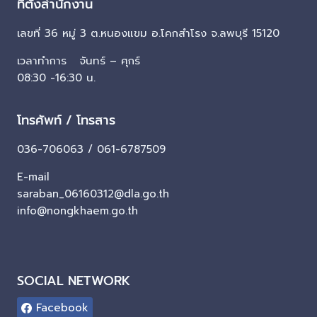
ที่ตั้งสำนักงาน
เลขที่ 36 หมู่ 3 ต.หนองแขม อ.โคกสำโรง จ.ลพบุรี 15120
เวลาทำการ จันทร์ – ศุกร์
08:30 -16:30 น.
โทรศัพท์ / โทรสาร
036-706063 / 061-6787509
E-mail
saraban_06160312@dla.go.th
info@nongkhaem.go.th
SOCIAL NETWORK
Facebook