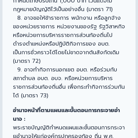
กำหนดโทษปรับเกิน 1,000 บาท เว้นแต่จะมี
กฎหมายบัญญัติไว้เป็นอย่างอื่น (มาตรา 71)
8. อาจขอให้ข้าราชการ พนักงาน หรือลูกจ้าง
ของหน่วยราชการ หน่วยงานของรัฐ รัฐวิสาหกิจ
หรือหน่วยการบริหารราชการส่วนท้องถิ่นไป
ดำรงตำแหน่งหรือปฏิบัติกิจการของ อบต.
เป็นการชั่วคราวได้โดยไม่ขาดจากต้นสังกัดเดิม
(มาตรา 72)
9. อาจทำกิจการนอกเขต อบต. หรือร่วมกับ
สภาตำบล อบต. อบจ. หรือหน่วยการบริหาร
ราชการส่วนท้องถิ่นอื่น เพื่อกระทำกิจการร่วมกัน
ได้ (มาตรา 73)
อำนาจหน้าที่ตามแผนและขั้นตอนการกระจายอำ
นาจ :
พระราชบัญญัติกำหนดแผนและขั้นตอนการกระจา
ยอำนาจให้แก่องค์กรปกครองท้อง ถิ่น พ.ศ.