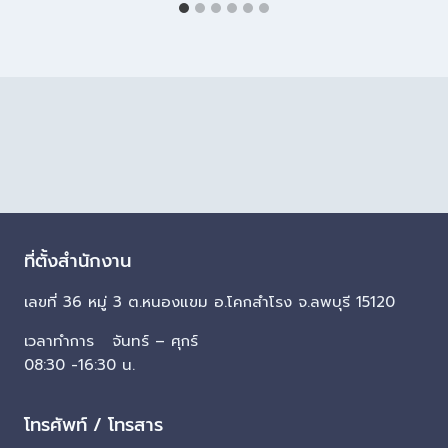
ที่ตั้งสำนักงาน
เลขที่ 36 หมู่ 3 ต.หนองแขม อ.โคกสำโรง จ.ลพบุรี 15120
เวลาทำการ จันทร์ – ศุกร์
08:30 -16:30 น.
โทรศัพท์ / โทรสาร