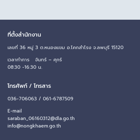
ที่ตั้งสำนักงาน
เลขที่ 36 หมู่ 3 ต.หนองแขม อ.โคกสำโรง จ.ลพบุรี 15120
เวลาทำการ จันทร์ – ศุกร์
08:30 -16:30 น.
โทรศัพท์ / โทรสาร
036-706063 / 061-6787509
E-mail
saraban_06160312@dla.go.th
info@nongkhaem.go.th