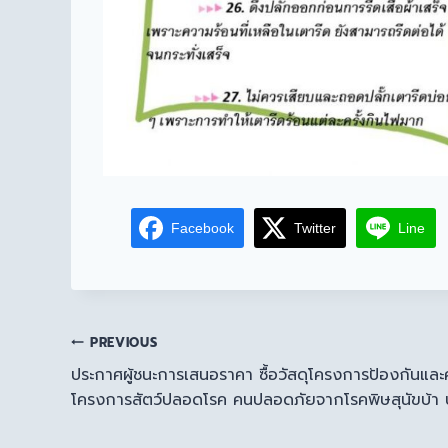
Facebook
Twitter
Line
PREVIOUS
ประกาศผู้ชนะการเสนอราคา ซื้อวัสดุโครงการป้องกันและค
โครงการสัตว์ปลอดโรค คนปลอดภัยจากโรคพิษสุนัขบ้า