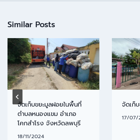
Similar Posts
จัดเก็บขยะมูลฝอยในพื้นที่
จัดเก็
ตำบลหนองแขม อำเภอ
17/07/
โคกสำโรง จังหวัดลพบุรี
18/11/2024