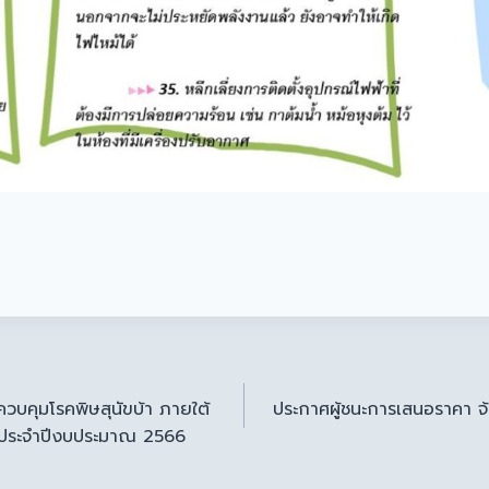
วบคุมโรคพิษสุนัขบ้า ภายใต้
ประกาศผู้ชนะการเสนอราคา จ
 ประจำปีงบประมาณ 2566