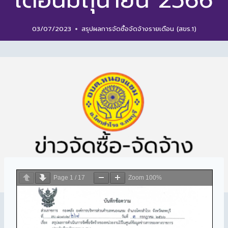
เดือนมิถุนายน 2566
03/07/2023
สรุปผลการจัดซื้อจัดจ้างรายเดือน (สขร.1)
Page
1
/
17
Zoom
100%