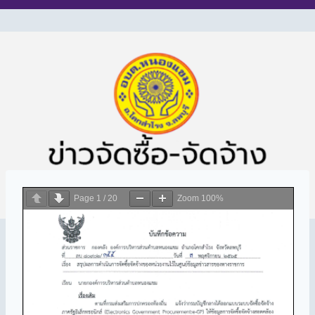
Page
1
/
20
Zoom
100%