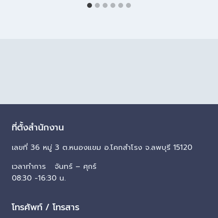
ที่ตั้งสำนักงาน
เลขที่ 36 หมู่ 3 ต.หนองแขม อ.โคกสำโรง จ.ลพบุรี 15120
เวลาทำการ จันทร์ – ศุกร์
08:30 -16:30 น.
โทรศัพท์ / โทรสาร