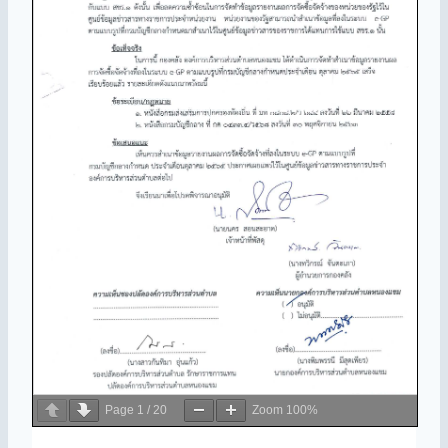
Page
1
/
20
Zoom
100%