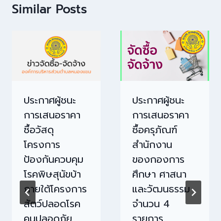
Similar Posts
ประกาศผู้ชนะ
ประกาศผู้ชนะ
การเสนอราคา
การเสนอราคา
ซื้อวัสดุ
ซื้อครุภัณฑ์
โครงการ
สำนักงาน
ป้องกันควบคุม
ของกองการ
โรคพิษสุนัขบ้า
ศึกษา ศาสนา
ภายใต้โครงการ
และวัฒนธรรม
สัตว์ปลอดโรค
จำนวน 4
คนปลอดภัย
รายการ