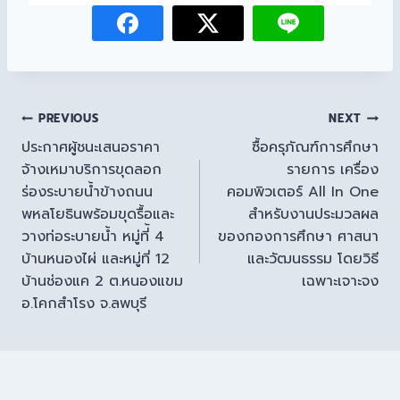
PREVIOUS
NEXT
ประกาศผู้ชนะเสนอราคา
ซื้อครุภัณฑ์การศึกษา
จ้างเหมาบริการขุดลอก
รายการ เครื่อง
ร่องระบายน้ำข้างถนน
คอมพิวเตอร์ All In One
พหลโยธินพร้อมขุดรื้อและ
สำหรับงานประมวลผล
วางท่อระบายน้ำ หมู่ที่้ 4
ของกองการศึกษา ศาสนา
บ้านหนองไผ่ และหมู่ที่ 12
และวัฒนธรรม โดยวิธี
บ้านช่องแค 2 ต.หนองแขม
เฉพาะเจาะจง
อ.โคกสำโรง จ.ลพบุรี