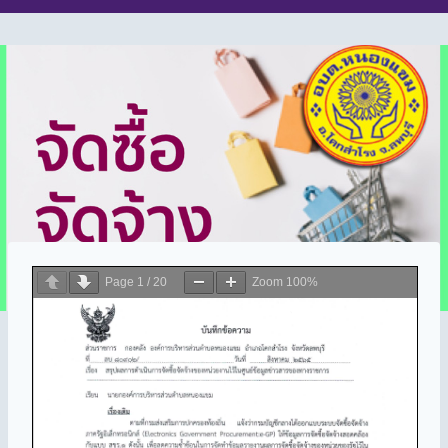
Page
1
/
20
Zoom
100%