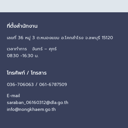
ที่ตั้งสำนักงาน
เลขที่ 36 หมู่ 3 ต.หนองแขม อ.โคกสำโรง จ.ลพบุรี 15120
เวลาทำการ จันทร์ – ศุกร์
08:30 -16:30 น.
โทรศัพท์ / โทรสาร
036-706063 / 061-6787509
E-mail
saraban_06160312@dla.go.th
info@nongkhaem.go.th