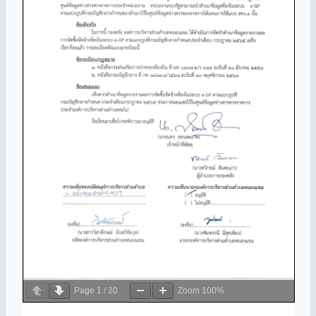
Page
1
/
20
Zoom
100%