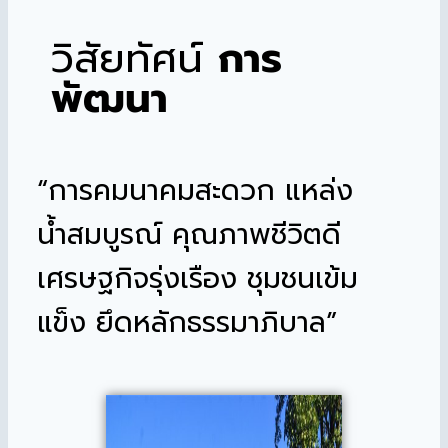
วิสัยทัศน์
การ
พัฒนา
“การคมนาคมสะดวก แหล่ง
น้ำสมบูรณ์ คุณภาพชีวิตดี
เศรษฐกิจรุ่งเรือง ชุมชนเข้ม
แข็ง ยึดหลักธรรมาภิบาล”