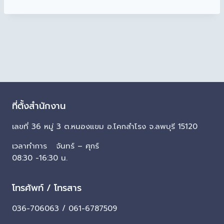
ที่ตั้งสำนักงาน
เลขที่ 36 หมู่ 3 ต.หนองแขม อ.โคกสำโรง จ.ลพบุรี 15120
เวลาทำการ จันทร์ – ศุกร์
08:30 -16:30 น.
โทรศัพท์ / โทรสาร
036-706063 / 061-6787509