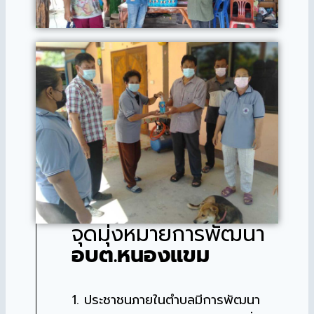
จุดมุ่งหมายการพัฒนา
อบต.หนองแขม
1. ประชาชนภายในตำบลมีการพัฒนา