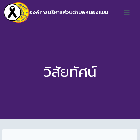
องค์การบริหารส่วนตำบลหนองแขม
วิสัยทัศน์