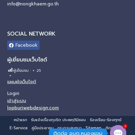
info@nongkhaem.go.th
SOCIAL NETWORK
Facebook
ผู้เยี่ยมชมเว็บไซต์
ผู้เยี่ยมชม :
25
แผนผังเว็บไซต์
Login
เข้าสู่ระบบ
lopburiwebdesign.com
หน้าแรก
รับแจ้งเรื่องทุจริต ประพฤติมิชอบ
ร้องเรียน-ร้องทุกข์
2
E-Service
คู่มือประชาชน
กระดานสนทนา
Sitemap
ติดต่อ อบต.
ติดต่อ อบต.หนองแขม