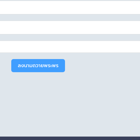
ลงนามถวายพระพร