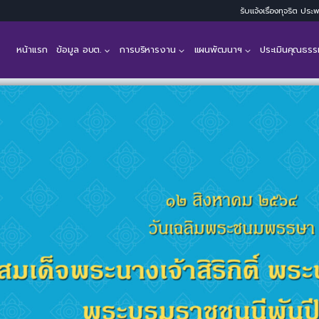
รับแจ้งเรื่องทุจริต ปร
หน้าแรก
ข้อมูล อบต.
การบริหารงาน
แผนพัฒนาฯ
ประเมินคุณธรร