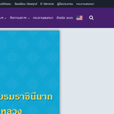
ะพฤติมิชอบ
ร้องเรียน-ร้องทุกข์
E-Service
คู่มือประชาชน
กระดานสนทนา
มฯ
กิจการสภาฯ
กระดานสนทนา
ติดต่อ อบต.