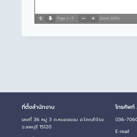
Page
1
/
5
Zoom
100%
ที่ตั้งสำนักงาน
โทรศัพท์
เลขที่ 36 หมู่ 3 ต.หนองแขม อ.โคกสำโรง
036-7060
จ.ลพบุรี 15120
E-mail