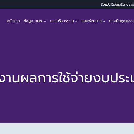
รับแจ้งเรื่องทุจริต ปร
หน้าแรก
ข้อมูล อบต.
การบริหารงาน
แผนพัฒนาฯ
ประเมินคุณธรร
งานผลการใช้จ่ายงบปร