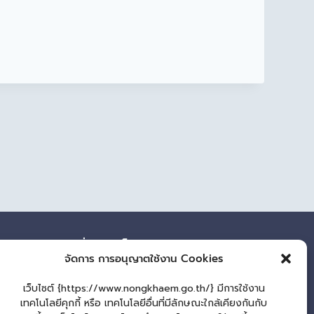
ผู้เยี่ยมชมเว็บไซต์
จัดการ การอนุญาตใช้งาน Cookies
ผู้เยี่ยมชม :
39
เว็บไซต์ {https://www.nongkhaem.go.th/} มีการใช้งาน
แผนผังเว็บไซต์
เทคโนโลยีคุกกี้ หรือ เทคโนโลยีอื่นที่มีลักษณะใกล้เคียงกันกับ