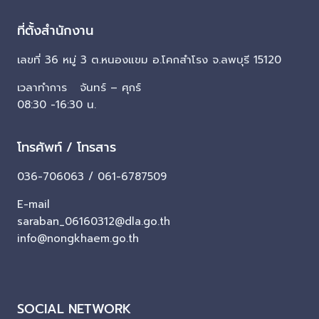
ที่ตั้งสำนักงาน
เลขที่ 36 หมู่ 3 ต.หนองแขม อ.โคกสำโรง จ.ลพบุรี 15120
เวลาทำการ จันทร์ – ศุกร์
08:30 -16:30 น.
โทรศัพท์ / โทรสาร
036-706063 / 061-6787509
E-mail
saraban_06160312@dla.go.th
info@nongkhaem.go.th
SOCIAL NETWORK