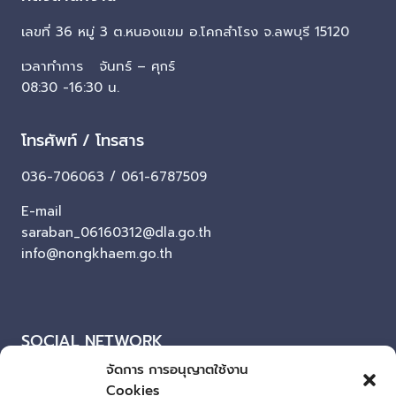
เลขที่ 36 หมู่ 3 ต.หนองแขม อ.โคกสำโรง จ.ลพบุรี 15120
เวลาทำการ จันทร์ – ศุกร์
08:30 -16:30 น.
โทรศัพท์ / โทรสาร
036-706063 / 061-6787509
E-mail
saraban_06160312@dla.go.th
info@nongkhaem.go.th
SOCIAL NETWORK
จัดการ การอนุญาตใช้งาน
Facebook
Cookies