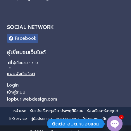
SOCIAL NETWORK
Facebook
ผู้เยี่ยมชมเว็บไซต์
ผู้เยี่ยมชม :
0
แผนผังเว็บไซต์
Login
เข้าสู่ระบบ
lopburiwebdesign.com
หน้าแรก
รับแจ้งเรื่องทุจริต ประพฤติมิชอบ
ร้องเรียน-ร้องทุกข์
2
E-Service
คู่มือประชาชน
กระดานสนทนา
Sitemap
ติดต่อ อบต.
ติดต่อ อบต.หนองแขม