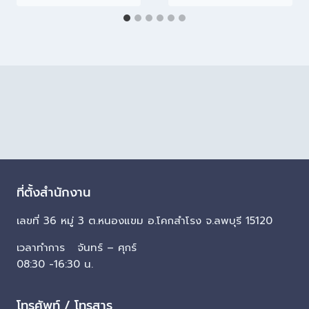
ที่ตั้งสำนักงาน
เลขที่ 36 หมู่ 3 ต.หนองแขม อ.โคกสำโรง จ.ลพบุรี 15120
เวลาทำการ จันทร์ – ศุกร์
08:30 -16:30 น.
โทรศัพท์ / โทรสาร