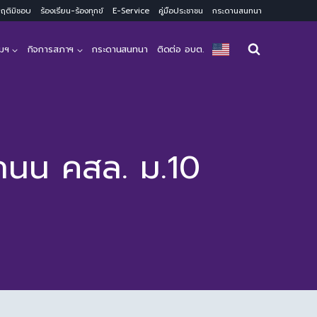
ะพฤติมิชอบ
ร้องเรียน-ร้องทุกข์
E-Service
คู่มือประชาชน
กระดานสนทนา
มฯ
กิจการสภาฯ
กระดานสนทนา
ติดต่อ อบต.
งถนน คสล. ม.10