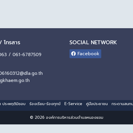
 / โทรสาร
SOCIAL NETWORK
Facebook
63 / 061-6787509
06160312@dla.go.th
gkhaem.go.th
ริต ประพฤติมิชอบ
ร้องเรียน-ร้องทุกข์
E-Service
คู่มือประชาชน
กระดานสนท
© 2026 องค์การบริหารส่วนตำบลหนองแขม