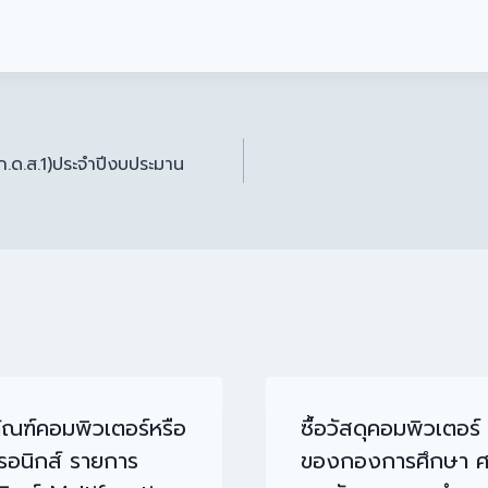
(ภ.ด.ส.1)ประจำปีงบประมาน
ุภัณฑ์คอมพิวเตอร์หรือ
ซื้อวัสดุคอมพิวเตอร์
ทรอนิกส์ รายการ
ของกองการศึกษา 