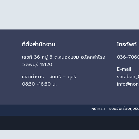
ที่ตั้งสำนักงาน
โทรศัพท์
เลขที่ 36 หมู่ 3 ต.หนองแขม อ.โคกสำโรง
036-7060
จ.ลพบุรี 15120
E-mail
เวลาทำการ จันทร์ – ศุกร์
saraban_
08:30 -16:30 น.
info@non
หน้าแรก
รับแจ้งเรื่องทุจ