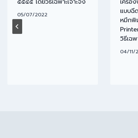
๕๕๔๕ โดยวิธีเฉพาะเจาะจง
เครื่อ
แบบฉีด
05/07/2022
หมึกพิ
Print
วิธีเฉ
04/11/