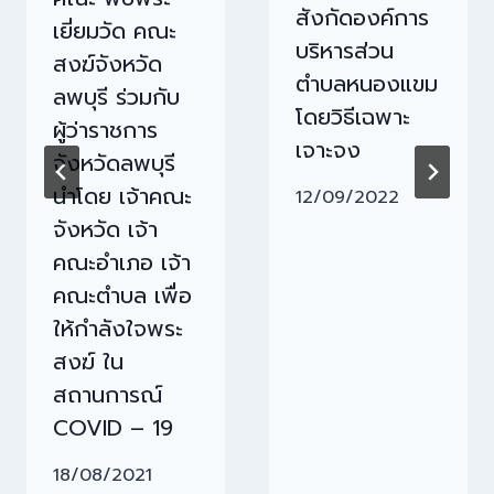
สังกัดองค์การ
เยี่ยมวัด คณะ
บริหารส่วน
สงฆ์จังหวัด
ตำบลหนองแขม
ลพบุรี ร่วมกับ
โดยวิธีเฉพาะ
ผู้ว่าราชการ
เจาะจง
จังหวัดลพบุรี
นำโดย เจ้าคณะ
12/09/2022
จังหวัด เจ้า
คณะอำเภอ เจ้า
คณะตำบล เพื่อ
ให้กำลังใจพระ
สงฆ์ ใน
สถานการณ์
COVID – 19
18/08/2021