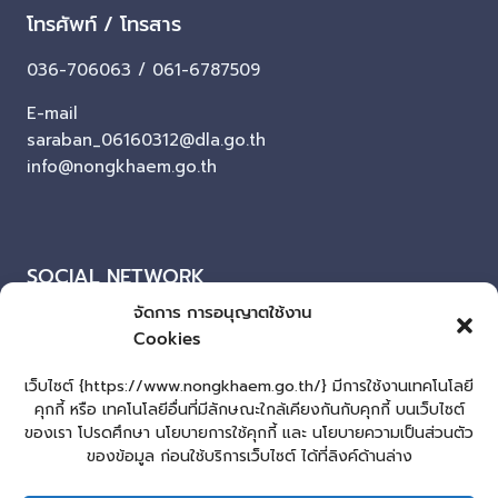
โทรศัพท์ / โทรสาร
036-706063 / 061-6787509
E-mail
saraban_06160312@dla.go.th
info@nongkhaem.go.th
SOCIAL NETWORK
จัดการ การอนุญาตใช้งาน
Facebook
Cookies
ผู้เยี่ยมชมเว็บไซต์
เว็บไซต์ {https://www.nongkhaem.go.th/} มีการใช้งานเทคโนโลยี
คุกกี้ หรือ เทคโนโลยีอื่นที่มีลักษณะใกล้เคียงกันกับคุกกี้ บนเว็บไซต์
ผู้เยี่ยมชม :
10
ของเรา โปรดศึกษา นโยบายการใช้คุกกี้ และ นโยบายความเป็นส่วนตัว
แผนผังเว็บไซต์
ของข้อมูล ก่อนใช้บริการเว็บไซต์ ได้ที่ลิงค์ด้านล่าง
Login