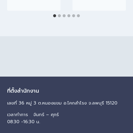
ที่ตั้งสำนักงาน
เลขที่ 36 หมู่ 3 ต.หนองแขม อ.โคกสำโรง จ.ลพบุรี 15120
เวลาทำการ จันทร์ – ศุกร์
08:30 -16:30 น.