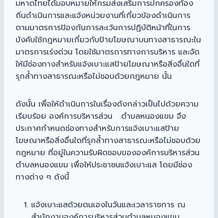
มหาดไทยได้มอบหมายให้กรมส่งเสริมการปกครองท้อง
ถิ่นดำเนินการและแจ้งหน่วยงานที่เกี่ยวข้องดำเนินการ
ตามมาตรการป้องกันการละเว้นการปฏิบัติหน้าที่ในการ
บังคับใช้กฎหมายเกี่ยวกับป้ายโฆษณาบนทางสาธารณะใน
มาตรการเร่งด่วน โดยใช้มาตรการทางการบริหาร และจัด
ให้มีช่องทางสำหรับแจ้งเบาะแสป้ายโฆษณาหรือสิ่งอื่นใดที่
รุกล้ำทางสาธารณะหรือไม่ชอบด้วยกฎหมาย นั้น
ดังนั้น เพื่อให้ดำเนินการในเรื่องดังกล่าวเป็นไปด้วยความ
เรียบร้อย องค์การบริหารส่วน ตำบลหนองแขม จึง
ประกาศกำหนดช่องทางสำหรับการแจ้งเบาะแสป้าย
โฆษณาหรือสิ่งอื่นใดที่รุกล้ำทางสาธารณะหรือไม่ชอบด้วย
กฎหมาย ที่อยู่ในความรับผิดชอบขององค์การบริหารส่วน
ตำบลหนองแขม เพื่อให้ประชาชนแจ้งเบาะแส โดยมีช่อง
ทางต่าง ๆ ดังนี้
แจ้งเบาะแสด้วยตนเองในวันและเวลาราชการ ณ
สำนักงานองค์การบริหารส่วนตำบลหนองแขม