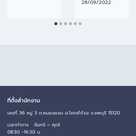
28/09/2022
ที่ตั้งสำนักงาน
เลขที่ 36 หมู่ 3 ต.หนองแขม อ.โคกสำโรง จ.ลพบุรี 15120
เวลาทำการ จันทร์ – ศุกร์
08:30 -16:30 น.