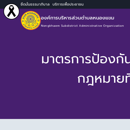
ยึดมั่นธรรมาภิบาล บริการเพื่อประชาชน
องค์การบริหารส่วนตำบลหนองแขม
Nongkhaem Subdistrict Administrative Organization
มาตรการป้องกันก
กฎหมายที