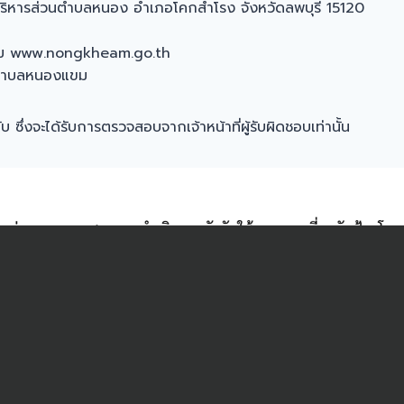
บริหารส่วนตำบลหนอง อำเภอโคกสำโรง จังหวัดลพบุรี 15120
แขม www.nongkheam.go.th
วนตำบลหนองแขม
ับ ซึ่งจะได้รับการตรวจสอบจากเจ้าหน้าที่ผู้รับผิดชอบเท่านั้น