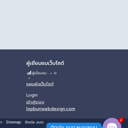
ผู้เยี่ยมชมเว็บไซต์
ผู้เยี่ยมชม :
0
แผนผังเว็บไซต์
Login
เข้าสู่ระบบ
lopburiwebdesign.com
2
นา
Sitemap
ติดต่อ อบต.
ติดต่อ อบต.หนองแขม