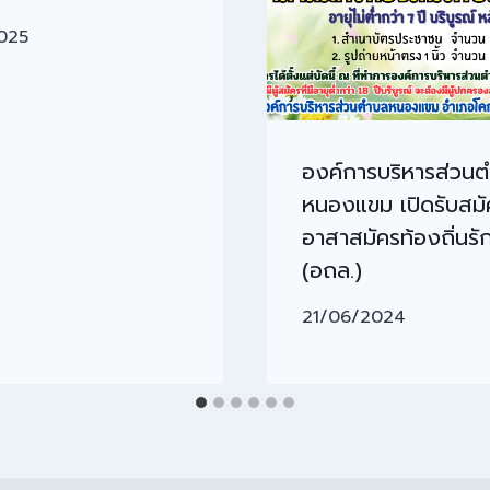
2025
องค์การบริหารส่วน
หนองแขม เปิดรับสมั
อาสาสมัครท้องถิ่นรั
(อถล.)
21/06/2024