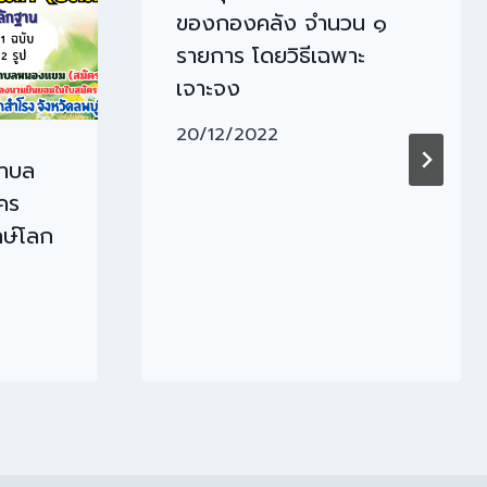
ของกองคลัง จำนวน ๑
รายการ โดยวิธีเฉพาะ
เจาะจง
20/12/2022
ตำบล
คร
กษ์โลก