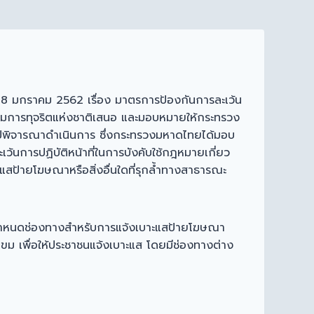
ี่ 8 มกราคม 2562 เรื่อง มาตรการป้องกันการละเว้น
ามการทุจริตแห่งชาติเสนอ และมอบหมายให้กระทรวง
ไปพิจารณาดำเนินการ ซึ่งกระทรวงมหาดไทยได้มอบ
นการปฏิบัติหน้าที่ในการบังคับใช้กฎหมายเกี่ยว
ป้ายโฆษณาหรือสิ่งอื่นใดที่รุกล้ำทางสาธารณะ
าศกำหนดช่องทางสำหรับการแจ้งเบาะแสป้ายโฆษณา
ขม เพื่อให้ประชาชนแจ้งเบาะแส โดยมีช่องทางต่าง