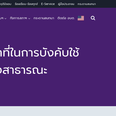
ะพฤติมิชอบ
ร้องเรียน-ร้องทุกข์
E-Service
คู่มือประชาชน
กระดานสนทนา
มฯ
กิจการสภาฯ
กระดานสนทนา
ติดต่อ อบต.
ี่ในการบังคับใช้
างสาธารณะ