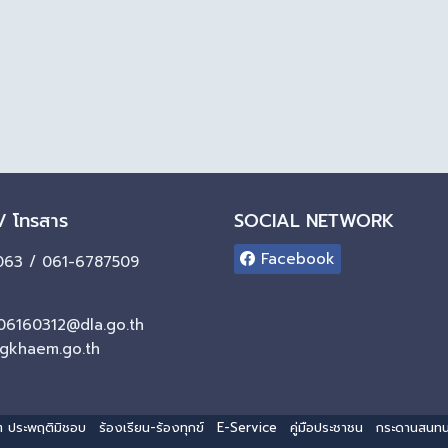
 / โทรสาร
SOCIAL NETWORK
Facebook
63 / 061-6787509
06160312@dla.go.th
gkhaem.go.th
ริต ประพฤติมิชอบ
ร้องเรียน-ร้องทุกข์
E-Service
คู่มือประชาชน
กระดานสนท