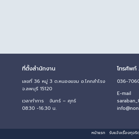
ที่ตั้งสำนักงาน
โทรศัพท์
เลขที่ 36 หมู่ 3 ต.หนองแขม อ.โคกสำโรง
036-7060
จ.ลพบุรี 15120
E-mail
เวลาทำการ จันทร์ – ศุกร์
saraban_
08:30 -16:30 น.
info@non
หน้าแรก
รับแจ้งเรื่องทุจ