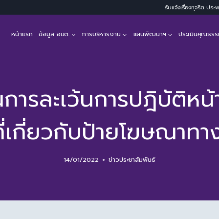
รับแจ้งเรื่องทุจริต ปร
หน้าแรก
ข้อมูล อบต.
การบริหารงาน
แผนพัฒนาฯ
ประเมินคุณธรร
ารละเว้นการปฎิบัติหน้าท
่เกี่ยวกับป้ายโฆษณาท
14/01/2022
ข่าวประชาสัมพันธ์