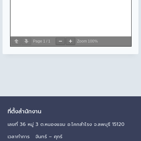
Page
1
/
1
Zoom
100%
ที่ตั้งสำนักงาน
เลขที่ 36 หมู่ 3 ต.หนองแขม อ.โคกสำโรง จ.ลพบุรี 15120
เวลาทำการ จันทร์ – ศุกร์