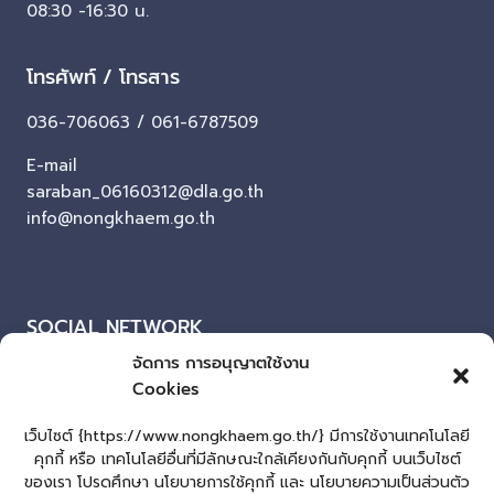
08:30 -16:30 น.
โทรศัพท์ / โทรสาร
036-706063 / 061-6787509
E-mail
saraban_06160312@dla.go.th
info@nongkhaem.go.th
SOCIAL NETWORK
จัดการ การอนุญาตใช้งาน
Facebook
Cookies
ผู้เยี่ยมชมเว็บไซต์
เว็บไซต์ {https://www.nongkhaem.go.th/} มีการใช้งานเทคโนโลยี
คุกกี้ หรือ เทคโนโลยีอื่นที่มีลักษณะใกล้เคียงกันกับคุกกี้ บนเว็บไซต์
ผู้เยี่ยมชม :
25
ของเรา โปรดศึกษา นโยบายการใช้คุกกี้ และ นโยบายความเป็นส่วนตัว