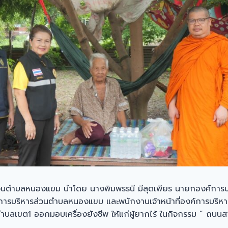
ส่วนตำบลหนองแขม นำโดย นางพิมพรรนี มีสุดเพียร นายกองค์การ
งค์การบริหารส่วนตำบลหนองแขม และพนักงานเจ้าหน้าที่องค์การบริ
ต1 ออกมอบเครื่องยังชีพ ให้แก่ผู้ยากไร้ ในกิจกรรม ” ถนนสายวั