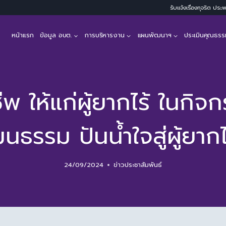
รับแจ้งเรื่องทุจริต ปร
หน้าแรก
ข้อมูล อบต.
การบริหารงาน
แผนพัฒนาฯ
ประเมินคุณธรร
ีพ ให้แก่ผู้ยากไร้ ในก
นธรรม ปันน้ำใจสู่ผู้ยากไ
24/09/2024
ข่าวประชาสัมพันธ์