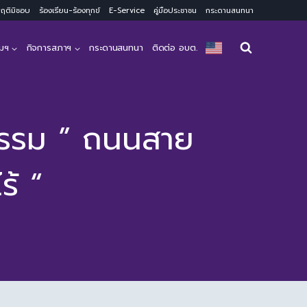
ะพฤติมิชอบ
ร้องเรียน-ร้องทุกข์
E-Service
คู่มือประชาชน
กระดานสนทนา
มฯ
กิจการสภาฯ
กระดานสนทนา
ติดต่อ อบต.
ิจกรรม ” ถนนสาย
ร้ “