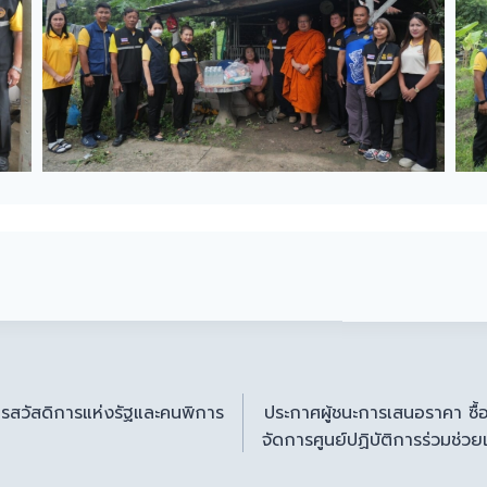
ตรสวัสดิการแห่งรัฐและคนพิการ
ประกาศผู้ชนะการเสนอราคา ซื้
จัดการศูนย์ปฏิบัติการร่วมช่