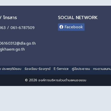
 / โทรสาร
SOCIAL NETWORK
Facebook
63 / 061-6787509
06160312@dla.go.th
gkhaem.go.th
ริต ประพฤติมิชอบ
ร้องเรียน-ร้องทุกข์
E-Service
คู่มือประชาชน
กระดานสนท
© 2026 องค์การบริหารส่วนตำบลหนองแขม