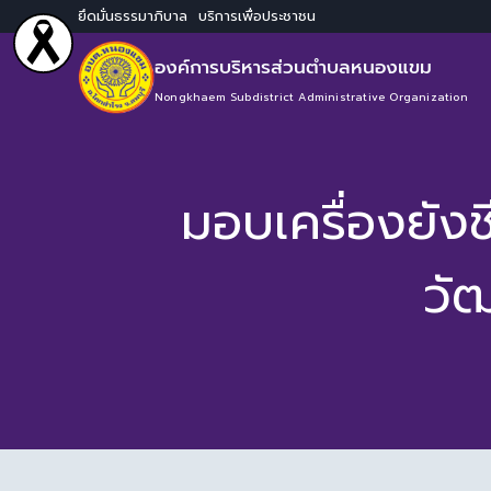
ยึดมั่นธรรมาภิบาล บริการเพื่อประชาชน
องค์การบริหารส่วนตำบลหนองแขม
Nongkhaem Subdistrict Administrative Organization
มอบเครื่องยังช
วัฒ