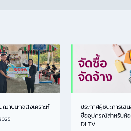
ินฌาปนกิจสงเคราะห์
ประกาศผู้ชนะการเส
ซื้ออุปกรณ์สำหรับห้
2025
DLTV