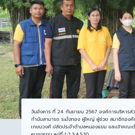
วันอังคาร ที่ 24 กันยายน 2567 องค์การบริหาร
กำนันสามารถ ระมั่งทอง ผู้ใหญ่ ผู้ช่วย สมาชิกอ
เกษมวงศ์ ปลัดประจำตำบลหนองแขม และเจ้าคณะตำบลเข
หนองแขม หมู่ที่ 1,2,3,4,5,10