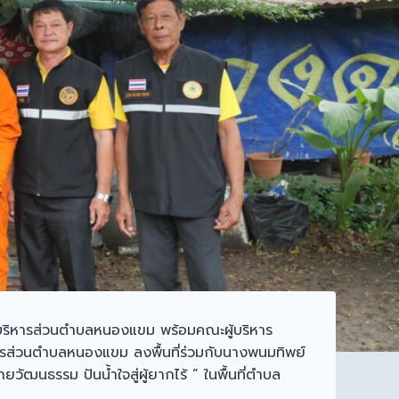
บริหารส่วนตำบลหนองแขม พร้อมคณะผู้บริหาร
หารส่วนตำบลหนองแขม ลงพื้นที่ร่วมกับนางพนมทิพย์
ฒนธรรม ปันน้ำใจสู่ผู้ยากไร้ ” ในพื้นที่ตำบล