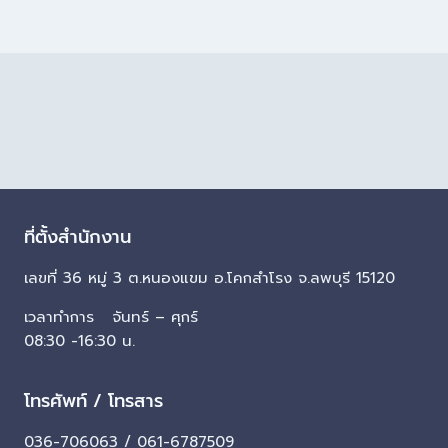
ที่ตั้งสำนักงาน
เลขที่ 36 หมู่ 3 ต.หนองแขม อ.โคกสำโรง จ.ลพบุรี 15120
เวลาทำการ จันทร์ – ศุกร์
08:30 -16:30 น.
โทรศัพท์ / โทรสาร
036-706063 / 061-6787509