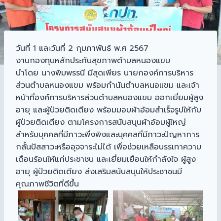
วันที่ 1 และวันที่ 2 กุมภาพันธ์ พ.ศ 2567
งานกองทุนหลักประกันสุขภาพตำบลหนองแขม
นำโดย นางพิมพรรนี มีสุดเพียร นายกองค์การบริหาร
ส่วนตำบลหนองแขม พร้อมกำนันตำบลหนอแขม และเจ้า
หน้าที่องค์การบริหารส่วนตำบลหนองแขม ออกเยี่ยมผู้สูง
อายุ และผู้ป่วยติดเตียง พร้อมมอบผ้าอ้อมสำเร็จรูปให้กับ
ผู้ป่วยติดเตียง ตามโครงการสนับสนุนผ้าอ้อมผู้ใหญ่
สำหรับบุคคลที่มีภาวะพึ่งพิงและบุคคลที่มีภาวะปัญหาการ
กลั้นปัสสาวะหรืออุจจาระไม่ได้ เพื่อช่วยเหลือบรรเทาความ
เดือนร้อนให้แก่ประชาชน และเยี่ยมเยือนให้กำลังใจ ผู้สูง
อายุ ผู้ป่วยติดเตียง ส่งเสริมสนับสนุนให้ประชาชนมี
คุณภาพชีวิตที่ดีขึ้น