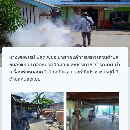
นางพิมพรรนี มีสุดเพียร นายกองค์การบริหารส่วนตำบล
หนองแขม ได้จัดหน่วยป้องกันและบรรเทาสาธารณภัย นำ
เครื่องพ่นหมอกควันป้องกันยุงลายให้กับประชาชนหมู่ที่ 7
ตำบลหนองแขม