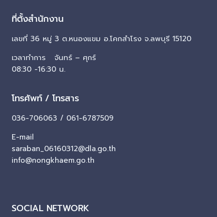
ที่ตั้งสำนักงาน
เลขที่ 36 หมู่ 3 ต.หนองแขม อ.โคกสำโรง จ.ลพบุรี 15120
เวลาทำการ จันทร์ – ศุกร์
08:30 -16:30 น.
โทรศัพท์ / โทรสาร
036-706063 / 061-6787509
E-mail
saraban_06160312@dla.go.th
info@nongkhaem.go.th
SOCIAL NETWORK