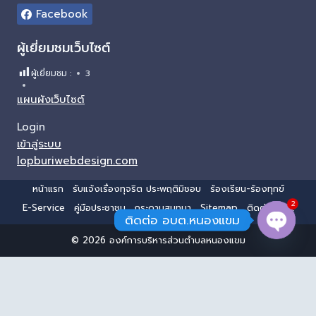
Facebook
ผู้เยี่ยมชมเว็บไซต์
ผู้เยี่ยมชม :
3
แผนผังเว็บไซต์
Login
เข้าสู่ระบบ
lopburiwebdesign.com
หน้าแรก
รับแจ้งเรื่องทุจริต ประพฤติมิชอบ
ร้องเรียน-ร้องทุกข์
2
E-Service
คู่มือประชาชน
กระดานสนทนา
Sitemap
ติดต่อ อบต.
ติดต่อ อบต.หนองแขม
© 2026 องค์การบริหารส่วนตำบลหนองแขม
Open 