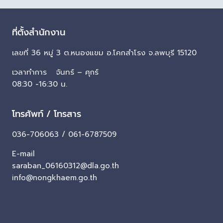
ที่ตั้งสำนักงาน
เลขที่ 36 หมู่ 3 ต.หนองแขม อ.โคกสำโรง จ.ลพบุรี 15120
เวลาทำการ จันทร์ – ศุกร์
08:30 -16:30 น.
โทรศัพท์ / โทรสาร
036-706063 / 061-6787509
E-mail
saraban_06160312@dla.go.th
info@nongkhaem.go.th