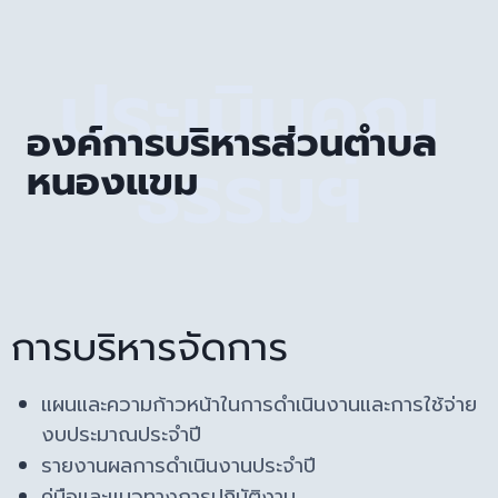
ประเมินคุณ
องค์การบริหารส่วนตำบล
ธรรมฯ
หนองแขม
การบริหารจัดการ
แผนและความก้าวหน้าในการดำเนินงานและการใช้จ่าย
งบประมาณประจำปี
รายงานผลการดำเนินงานประจำปี
คู่มือและแนวทางการปฏิบัติงาน