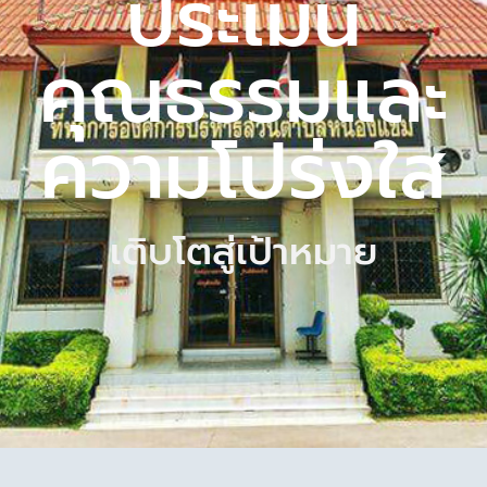
ประเมิน
คุณธรรมและ
ความโปร่งใส
เติบโตสู่เป้าหมาย