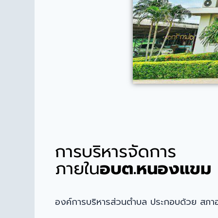
การบริหารจัดการ
ภายใน
อบต.หนองแขม
องค์การบริหารส่วนตำบล ประกอบด้วย สภา