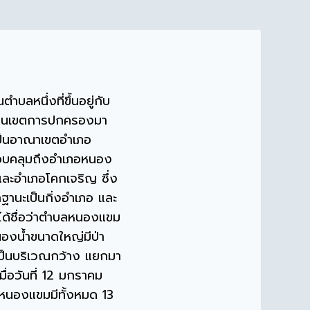
ตำบลหนึ่งที่ขึ้นอยู่กับ
เป็นเขตการปกครองมา
งเป็นอาณาเขตอำเภอ
รอบคลุมถึงอำเภอหนอง
และอำเภอโคกเจริญ ซึ่ง
ฐานะเป็นกิ่งอำเภอ และ
่ได้ชื่อว่าตำบลหนองแขม
หนองน้ำขนาดใหญ่มีป่า
ป็นบริเวณกว้าง แยกมา
่อวันที่ 12 มกราคม
ลหนองแขมมีทั้งหมด 13