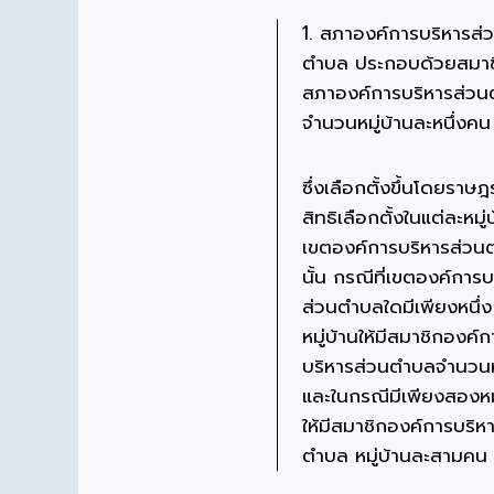
1. สภาองค์การบริหารส่
ตำบล ประกอบด้วยสมาช
สภาองค์การบริหารส่ว
จำนวนหมู่บ้านละหนึ่งคน
ซึ่งเลือกตั้งขึ้นโดยราษฎรผ
สิทธิเลือกตั้งในแต่ละหมู่
เขตองค์การบริหารส่วน
นั้น กรณีที่เขตองค์การบ
ส่วนตำบลใดมีเพียงหนึ่ง
หมู่บ้านให้มีสมาชิกองค์ก
บริหารส่วนตำบลจำนว
และในกรณีมีเพียงสองหมู
ให้มีสมาชิกองค์การบริห
ตำบล หมู่บ้านละสามคน