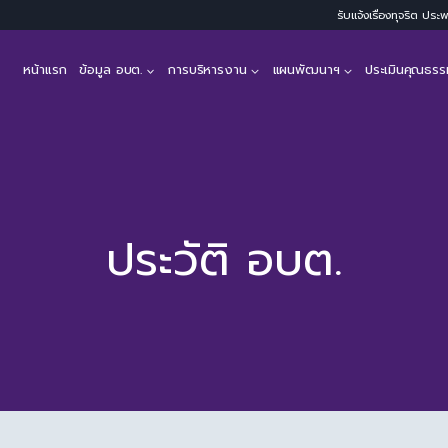
รับแจ้งเรื่องทุจริต ปร
หน้าแรก
ข้อมูล อบต.
การบริหารงาน
แผนพัฒนาฯ
ประเมินคุณธรร
ประวัติ อบต.