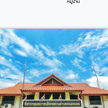
หมู่บ้าน