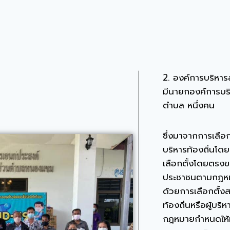
2. องค์การบริหา
มีนายกองค์การบร
ตำบล หนึ่งคน
ซึ่งมาจากการเลือกต
บริหารท้องถิ่นโด
เลือกตั้งโดยตรง
ประชาชนตามกฎหม
ด้วยการเลือกตั้ง
ท้องถิ่นหรือผู้บริห
กฎหมายกำหนดให้