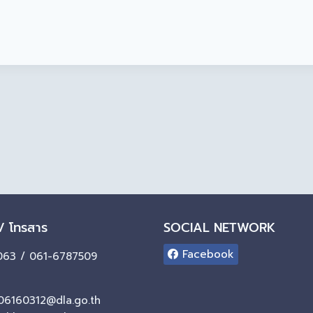
 / โทรสาร
SOCIAL NETWORK
Facebook
63 / 061-6787509
06160312@dla.go.th