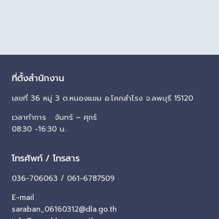
ที่ตั้งสำนักงาน
เลขที่ 36 หมู่ 3 ต.หนองแขม อ.โคกสำโรง จ.ลพบุรี 15120
เวลาทำการ จันทร์ – ศุกร์
08:30 -16:30 น.
โทรศัพท์ / โทรสาร
036-706063 / 061-6787509
E-mail
saraban_06160312@dla.go.th