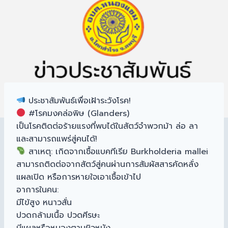
ประชาสัมพันธ์เพื่อเฝ้าระวังโรค!
#โรคมงคล่อพิษ (Glanders)
เป็นโรคติดต่อร้ายแรงที่พบได้ในสัตว์จำพวกม้า ล่อ ลา
และสามารถแพร่สู่คนได้!
สาเหตุ: เกิดจากเชื้อแบคทีเรีย Burkholderia mallei
สามารถติดต่อจากสัตว์สู่คนผ่านการสัมผัสสารคัดหลั่ง
แผลเปิด หรือการหายใจเอาเชื้อเข้าไป
อาการในคน:
มีไข้สูง หนาวสั่น
ปวดกล้ามเนื้อ ปวดศีรษะ
มีแผลหรือหนองตามผิวหนัง