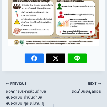
PREVIOUS
NEXT
องค์การบริหารส่วนตำบล
จัดเก็บขยะมูลฝอย
หนองแขม กำนันตำบล
หนองแขม ผู้ใหญ่บ้าน ผู้