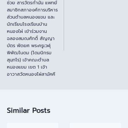
ช่วย สารวัตรกำนัน แพทย์
สมาชิกสภาองค์การบริหาร
ส่วนตำบลหนองแขม และ
นักเรียนโรงเรียนบ้าน
หนองไผ่ เข้าร่วมงาน
ฉลองสมณศักดิ์ สัญญา
บัตร พัดยศ พระครูเวฬุ
พิพัฒโนดม (โดมนิกรม
สุนฺทโร) เจ้าคณะตำบล
หนองแขม เขต 1 เจ้า
อาวาสวัดหนองไผ่สามัคคี
Similar Posts