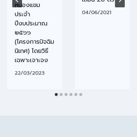
หนองแขม
04/06/2021
ประจำ
ปีงบประมาณ
๒๕๖๖
(โครงการปัจฉิม
นิเทศ) โดยวิธี
เฉพาะเจาะจง
22/03/2023