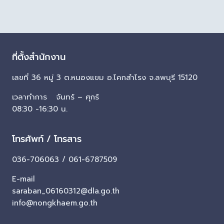
ที่ตั้งสำนักงาน
เลขที่ 36 หมู่ 3 ต.หนองแขม อ.โคกสำโรง จ.ลพบุรี 15120
เวลาทำการ จันทร์ – ศุกร์
08:30 -16:30 น.
โทรศัพท์ / โทรสาร
036-706063 / 061-6787509
E-mail
saraban_06160312@dla.go.th
info@nongkhaem.go.th