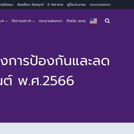
ะพฤติมิชอบ
ร้องเรียน-ร้องทุกข์
E-Service
คู่มือประชาชน
กระดานสนทนา
มฯ
กิจการสภาฯ
กระดานสนทนา
ติดต่อ อบต.
ครงการป้องกันและลด
นต์ พ.ศ.2566