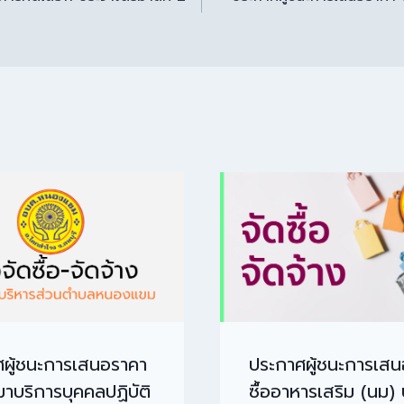
ผู้ชนะการเสนอราคา
ประกาศผู้ชนะการเส
มาบริการบุคคลปฏิบัติ
ซื้ออาหารเสริม (นม)