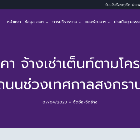
รับแจ้งเรื่องทุจริต ปร
หน้าแรก
ข้อมูล อบต.
การบริหารงาน
แผนพัฒนาฯ
ประเมินคุณธรร
คา จ้างเช่าเต็นท์ตามโ
างถนนช่วงเทศกาลสงกรา
07/04/2023
จัดซื้อ-จัดจ้าง