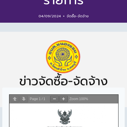
รายการ
04/09/2024
จัดซื้อ-จัดจ้าง
Page
1
/
1
Zoom
100%