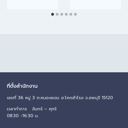
ที่ตั้งสำนักงาน
เลขที่ 36 หมู่ 3 ต.หนองแขม อ.โคกสำโรง จ.ลพบุรี 15120
เวลาทำการ จันทร์ – ศุกร์
08:30 -16:30 น.