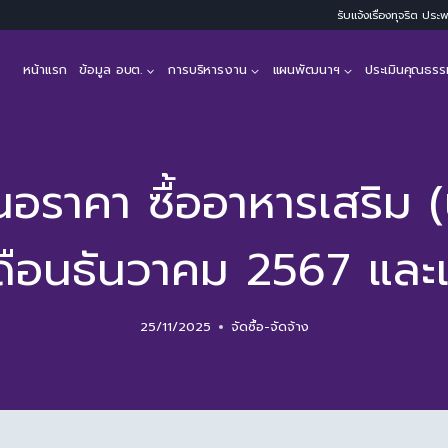
รับแจ้งเรื่องทุจริต ปร
หน้าแรก
ข้อมูล อบต.
การบริหารงาน
แผนพัฒนาฯ
ประเมินคุณธรร
นอราคา ซื้ออาหารเสริม 
บเดือนธันวาคม 2567 แล
25/11/2025
จัดซื้อ-จัดจ้าง