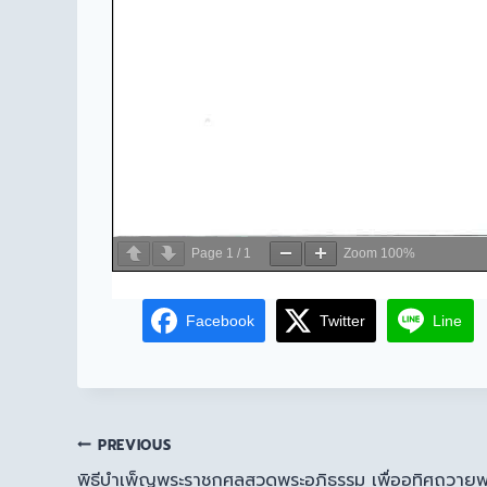
Page
1
/
1
Zoom
100%
Facebook
Twitter
Line
PREVIOUS
พิธีบำเพ็ญพระราชกุศลสวดพระอภิธรรม เพื่ออุทิศถวาย