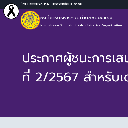
ยึดมั่นธรรมาภิบาล บริการเพื่อประชาชน
องค์การบริหารส่วนตำบลหนองแขม
Nongkhaem Subdistrict Administrative Organization
ประกาศผู้ชนะการเส
ที่ 2/2567 สำหรั