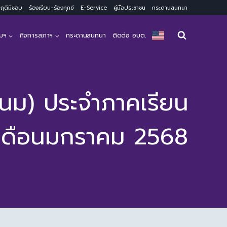
ะพฤติมิชอบ
ร้องเรียน-ร้องทุกข์
E-Service
คู่มือประชาชน
กระดานสนทนา
มฯ
กิจการสภาฯ
กระดานสนทนา
ติดต่อ อบต.
(นม) ประจำภาคเรียน
ะเดือนมกราคม 2568