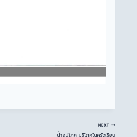
NEXT
น้ำอุปโภค บริโภคในครัวเรือน