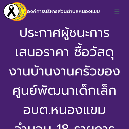
องค์การบริหารส่วนตำบลหนองแขม
ประกาศผู้ชนะการ
เสนอราคา ซื้อวัสดุ
งานบ้านงานครัวของ
ศูนย์พัฒนาเด็กเล็ก
อบต.หนองแขม