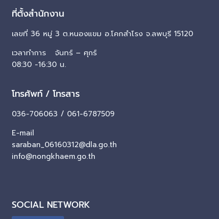
ที่ตั้งสำนักงาน
เลขที่ 36 หมู่ 3 ต.หนองแขม อ.โคกสำโรง จ.ลพบุรี 15120
เวลาทำการ จันทร์ – ศุกร์
08:30 -16:30 น.
โทรศัพท์ / โทรสาร
036-706063 / 061-6787509
E-mail
saraban_06160312@dla.go.th
info@nongkhaem.go.th
SOCIAL NETWORK