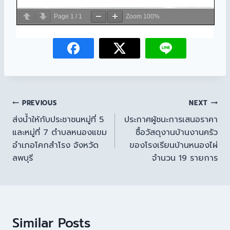
Page
1
/
1
Zoom
100%
PREVIOUS
NEXT
ส่งน้ำให้กับประชาชนหมู่ที่ 5
ประกาศผู้ชนะการเสนอราคา
และหมู่ที่ 7 ตำบลหนองแขม
ซื้อวัสดุงานบ้านงานครัว
อำเภอโคกสำโรง จังหวัด
ของโรงเรียนบ้านหนองไผ่
ลพบุรี
จำนวน 19 รายการ
Similar Posts