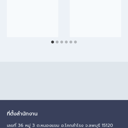
ที่ตั้งสำนักงาน
เลขที่ 36 หมู่ 3 ต.หนองแขม อ.โคกสำโรง จ.ลพบุรี 15120