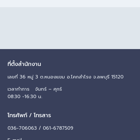
ที่ตั้งสำนักงาน
เลขที่ 36 หมู่ 3 ต.หนองแขม อ.โคกสำโรง จ.ลพบุรี 15120
เวลาทำการ จันทร์ – ศุกร์
08:30 -16:30 น.
โทรศัพท์ / โทรสาร
036-706063 / 061-6787509