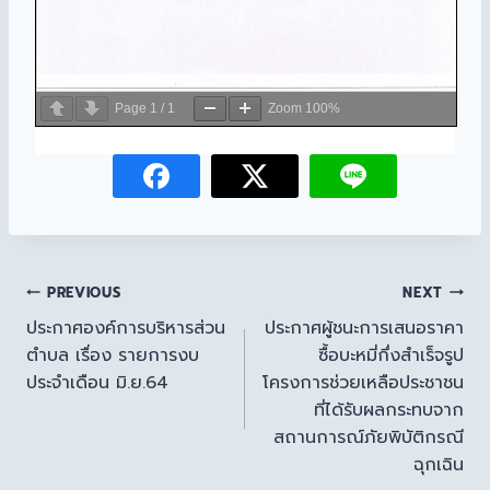
Page
1
/
1
Zoom
100%
PREVIOUS
NEXT
ประกาศองค์การบริหารส่วน
ประกาศผู้ชนะการเสนอราคา
ตำบล เรื่อง รายการงบ
ซื้อบะหมี่กึ่งสำเร็จรูป
ประจำเดือน มิ.ย.64
โครงการช่วยเหลือประชาชน
ที่ได้รับผลกระทบจาก
สถานการณ์ภัยพิบัติกรณี
ฉุกเฉิน