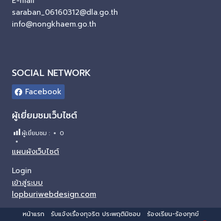
E-mail
saraban_06160312@dla.go.th
info@nongkhaem.go.th
SOCIAL NETWORK
Facebook
ผู้เยี่ยมชมเว็บไซต์
ผู้เยี่ยมชม :
0
แผนผังเว็บไซต์
Login
เข้าสู่ระบบ
lopburiwebdesign.com
หน้าแรก
รับแจ้งเรื่องทุจริต ประพฤติมิชอบ
ร้องเรียน-ร้องทุกข์