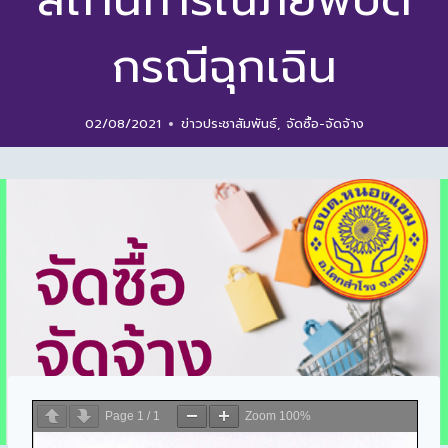
สถานการณ์ภัยพิบัติ
กรณีฉุกเฉิน
02/08/2021
ข่าวประชาสัมพันธ์
,
จัดซื้อ-จัดจ้าง
Page
1
/
1
Zoom
100%