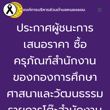
องค์การบริหารส่วนตำบลหนองแขม
ประกาศผู้ชนะการ
เสนอราคา ซื้อ
ครุภัณฑ์สำนักงาน
ของกองการศึกษา
ศาสนาและวัฒนธรรม