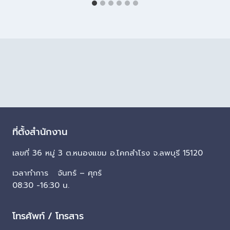
ที่ตั้งสำนักงาน
เลขที่ 36 หมู่ 3 ต.หนองแขม อ.โคกสำโรง จ.ลพบุรี 15120
เวลาทำการ จันทร์ – ศุกร์
08:30 -16:30 น.
โทรศัพท์ / โทรสาร