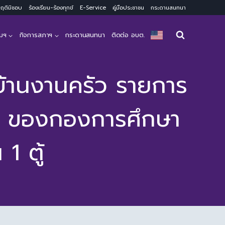
ะพฤติมิชอบ
ร้องเรียน-ร้องทุกข์
E-Service
คู่มือประชาชน
กระดานสนทนา
มฯ
กิจการสภาฯ
กระดานสนทนา
ติดต่อ อบต.
บ้านงานครัว รายการ
ก๊อก ของกองการศึกษา
 ตู้