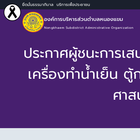
ยึดมั่นธรรมาภิบาล บริการเพื่อประชาชน
องค์การบริหารส่วนตำบลหนองแขม
Nongkhaem Subdistrict Administrative Organization
ประกาศผู้ชนะการเส
เครื่องทำน้ำเย็น ต
ศาส