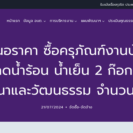
รับแจ้งเรื่องทุจริต ปร
หน้าแรก
ข้อมูล อบต.
การบริหารงาน
แผนพัฒนาฯ
ประเมินคุณธรร
นอราคา ซื้อครุภัณฑ์งาน
ู้กดน้ำร้อน น้ำเย็น 2 
นาและวัฒนธรรม จำนวน 1
21/07/2024
จัดซื้อ-จัดจ้าง