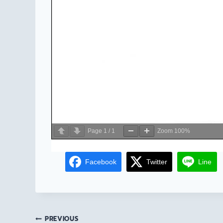
Page
1
/
1
Zoom
100%
Facebook
Twitter
Line
PREVIOUS