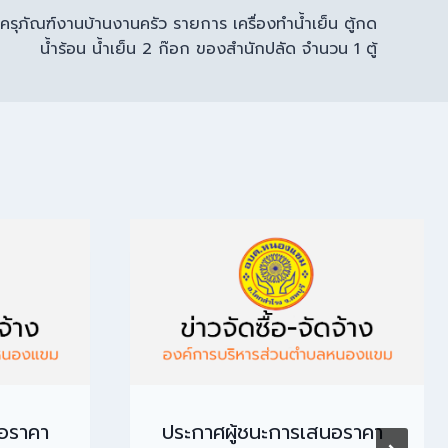
ครุภัณฑ์งานบ้านงานครัว รายการ เครื่องทำน้ำเย็น ตู้กด
น้ำร้อน น้ำเย็น 2 ก๊อก ของสำนักปลัด จำนวน 1 ตู้
นอราคา
ประกาศผู้ชนะการเสนอราคา