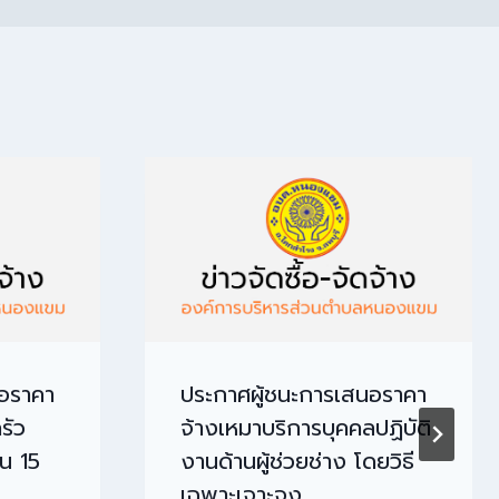
นอราคา
ประกาศผู้ชนะการเสนอราคา
รัว
จ้างเหมาบริการบุคคลปฏิบัติ
น 15
งานด้านผู้ช่วยช่าง โดยวิธี
เฉพาะเจาะจง