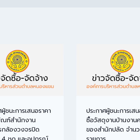
ผู้ชนะการเสนอราคา
ประกาศผู้ชนะการเส
ุภัณฑ์สำนักงาน
ซื้อวัสดุงานบ้านงานค
รกล้องวงจรปิด
ของสำนักปลัด จำนว
4 ชุด และอุปกรณ์
รายการ