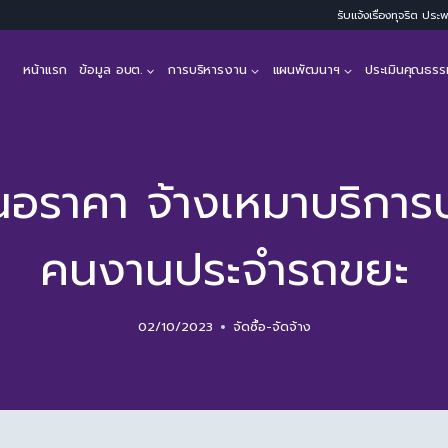
รับแจ้งเรื่องทุจริต ปร
หน้าแรก
ข้อมูล อบต.
การบริหารงาน
แผนพัฒนาฯ
ประเมินคุณธรร
นอราคา จ้างเหมาบริการบ
คนงานประจำรถขยะ
02/10/2023
จัดซื้อ-จัดจ้าง