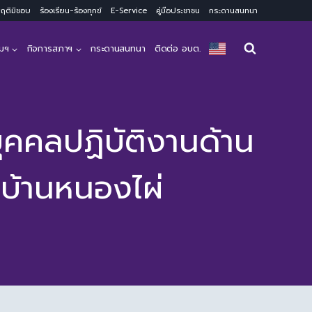
ะพฤติมิชอบ
ร้องเรียน-ร้องทุกข์
E-Service
คู่มือประชาชน
กระดานสนทนา
มฯ
กิจการสภาฯ
กระดานสนทนา
ติดต่อ อบต.
ุคคลปฏิบัติงานด้าน
บ้านหนองไผ่