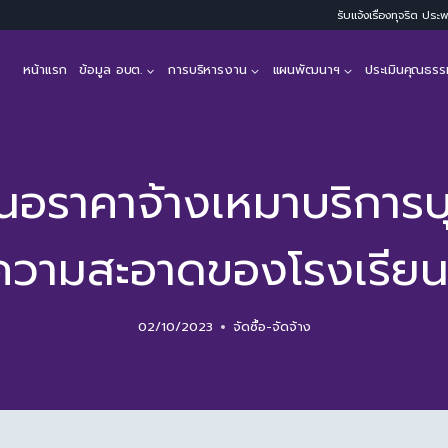
รับแจ้งเรื่องทุจริต ปร
หน้าแรก
ข้อมูล อบต.
การบริหารงาน
แผนพัฒนาฯ
ประเมินคุณธรร
นอราคาจ้างเหมาบริการบ
วามสะอาดของโรงเรียน
02/10/2023
จัดซื้อ-จัดจ้าง