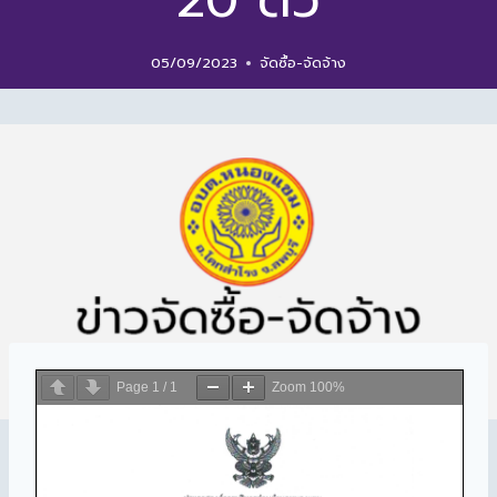
20 ตัว
05/09/2023
จัดซื้อ-จัดจ้าง
Page
1
/
1
Zoom
100%