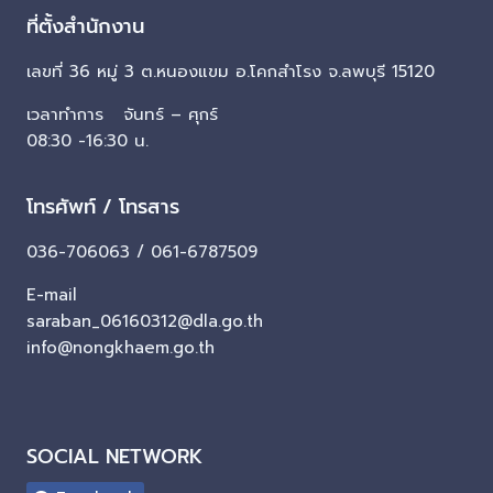
ที่ตั้งสำนักงาน
เลขที่ 36 หมู่ 3 ต.หนองแขม อ.โคกสำโรง จ.ลพบุรี 15120
เวลาทำการ จันทร์ – ศุกร์
08:30 -16:30 น.
โทรศัพท์ / โทรสาร
036-706063 / 061-6787509
E-mail
saraban_06160312@dla.go.th
info@nongkhaem.go.th
SOCIAL NETWORK