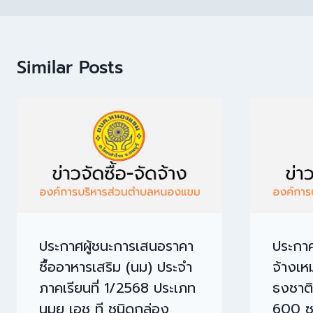
Similar Posts
ประกาศผู้ชนะการเสนอราคา
ประกาศ
ซื้ออาหารเสริม (นม) ประจำ
จ้างเห
ภาคเรียนที่ 1/2568 ประเภท
ธงชาต
นมยู เอช ที ชนิดกล่อง
600 ซ