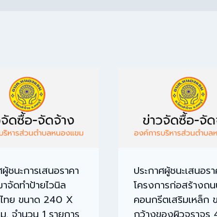
ผู้ชนะการเสนอราคา
ประกาศผู้ชนะเสนอรา
มาจัดทำป้ายไวนิล
โครงการก่อสร้างถน
ิไทย ขนาด 240 X
คอนกรีตเสริมเหล็ก 
ม. จำนวน 1 รายการ
กว้างของผิวจราจร 