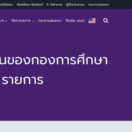
ะพฤติมิชอบ
ร้องเรียน-ร้องทุกข์
E-Service
คู่มือประชาชน
กระดานสนทนา
มฯ
กิจการสภาฯ
กระดานสนทนา
ติดต่อ อบต.
กงานของกองการศึกษา
 รายการ