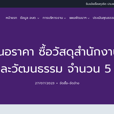
รับแจ้งเรื่องทุจริต ปร
หน้าแรก
ข้อมูล อบต.
การบริหารงาน
แผนพัฒนาฯ
ประเมินคุณธรร
นอราคา ซื้อวัสดุสำนั
ละวัฒนธรรม จำนวน 5
27/07/2023
จัดซื้อ-จัดจ้าง