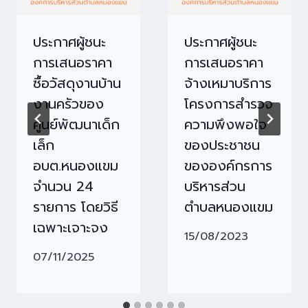
ประกาศผู้ชนะ
ประกาศผู้ชนะ
การเสนอราคา
การเสนอราคา
ซื้อวัสดุงานบ้าน
จ้างเหมาบริการ
งานครัวของ
โครงการสำรวจ
ศูนย์พัฒนาเด็ก
ความพึงพอใจ
เล็ก
ของประชาชน
อบต.หนองแขม
ขององค์กรการ
จำนวน 24
บริหารส่วน
รายการ โดยวิธี
ตำบลหนองแขม
เฉพาะเจาะจง
15/08/2023
07/11/2025