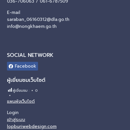
036-706063 / 061-6787509
E-mail
saraban_06160312@dla.go.th
info@nongkhaem.go.th
SOCIAL NETWORK
Facebook
ผู้เยี่ยมชมเว็บไซต์
ผู้เยี่ยมชม :
0
แผนผังเว็บไซต์
Login
เข้าสู่ระบบ
lopburiwebdesign.com