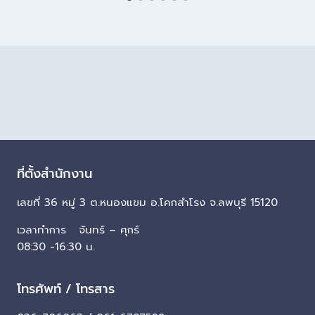
ที่ตั้งสำนักงาน
เลขที่ 36 หมู่ 3 ต.หนองแขม อ.โคกสำโรง จ.ลพบุรี 15120
เวลาทำการ จันทร์ – ศุกร์
08:30 -16:30 น.
โทรศัพท์ / โทรสาร