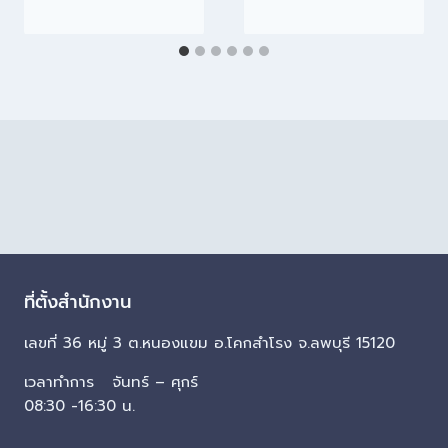
ที่ตั้งสำนักงาน
เลขที่ 36 หมู่ 3 ต.หนองแขม อ.โคกสำโรง จ.ลพบุรี 15120
เวลาทำการ จันทร์ – ศุกร์
08:30 -16:30 น.