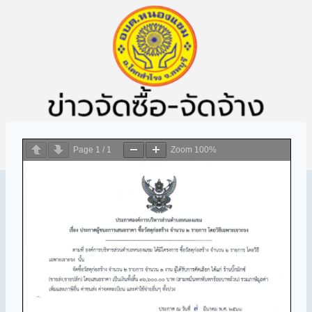
Page
1
/
1
Zoom
100%