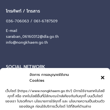
โทรศัพท์ / โทรสาร
036-706063 / 061-6787509
E-mail
saraban_06160312@dla.go.th
info@nongkhaem.go.th
SOCIAL NETWORK
จัดการ การอนุญาตใช้งาน
Facebook
Cookies
ผู้เยี่ยมชมเว็บไซต์
เว็บไซต์ {https://www.nongkhaem.go.th/} มีการใช้งานเทคโนโลยี
คุกกี้ หรือ เทคโนโลยีอื่นที่มีลักษณะใกล้เคียงกันกับคุกกี้ บนเว็บไซต์
ผู้เยี่ยมชม :
0
ของเรา โปรดศึกษา นโยบายการใช้คุกกี้ และ นโยบายความเป็นส่วนตัว
แผนผังเว็บไซต์
ของข้อมูล ก่อนใช้บริการเว็บไซต์ ได้ที่ลิงค์ด้านล่าง