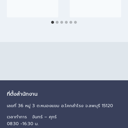
ที่ตั้งสำนักงาน
เลขที่ 36 หมู่ 3 ต.หนองแขม อ.โคกสำโรง จ.ลพบุรี 15120
เวลาทำการ จันทร์ – ศุกร์
08:30 -16:30 น.