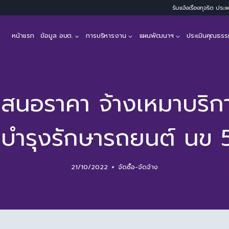
รับแจ้งเรื่องทุจริต ปร
หน้าแรก
ข้อมูล อบต.
การบริหารงาน
แผนพัฒนาฯ
ประเมินคุณธรร
เสนอราคา จ้างเหมาบริก
บำรุงรักษารถยนต์ นข
21/10/2022
จัดซื้อ-จัดจ้าง