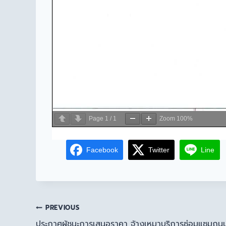
Page
1
/
1
Zoom
100%
Facebook
Twitter
Line
PREVIOUS
ประกาศผู้ชนะการเสนอราคา จ้างเหมาบริการซ่อมแซมถนน