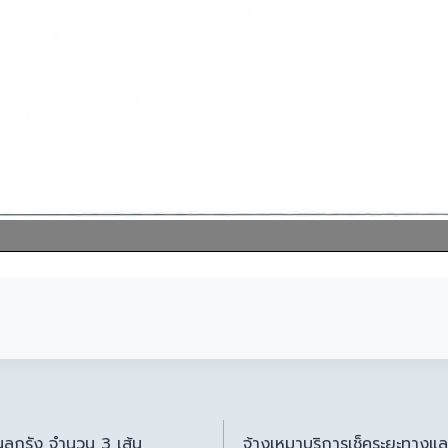
ลูกรัง จำนวน 3 เส้น
จ้างเหมาบริการเช็คระยะทางแ