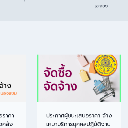
เจาะจง
นอราคา
ประกาศผู้ชนะเสนอราคา จ้าง
งคลัง
เหมาบริการบุคคลปฏิบัติงาน